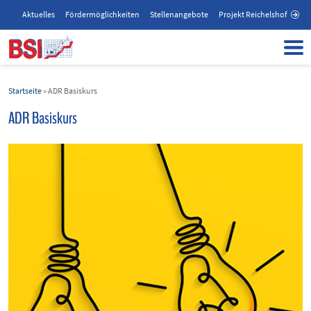
Aktuelles
Fördermöglichkeiten
Stellenangebote
Projekt Reichelshof
Startseite
»
ADR Basiskurs
ADR Basiskurs