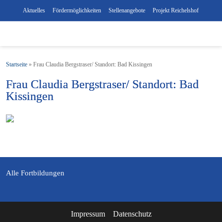
Aktuelles
Fördermöglichkeiten
Stellenangebote
Projekt Reichelshof
Startseite
»
Frau Claudia Bergstraser/ Standort: Bad Kissingen
Frau Claudia Bergstraser/ Standort: Bad
Kissingen
Alle Fortbildungen
Impressum
Datenschutz