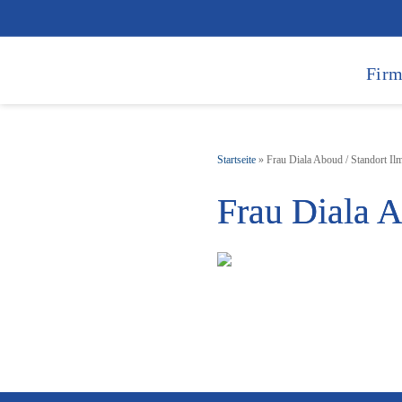
Firm
Startseite
»
Frau Diala Aboud / Standort Il
Frau Diala A