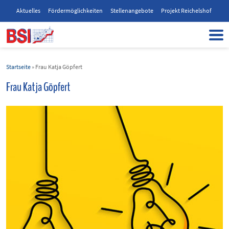
Aktuelles
Fördermöglichkeiten
Stellenangebote
Projekt Reichelshof
Startseite
»
Frau Katja Göpfert
Frau Katja Göpfert