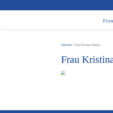
Firm
Startseite
»
Frau Kristina Martyn
Frau Kristin