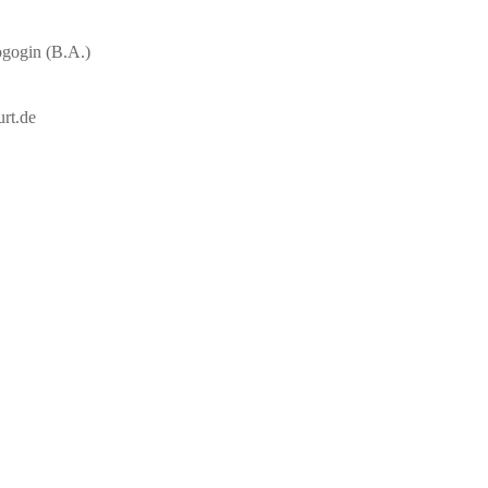
ogogin (B.A.)
rt.de