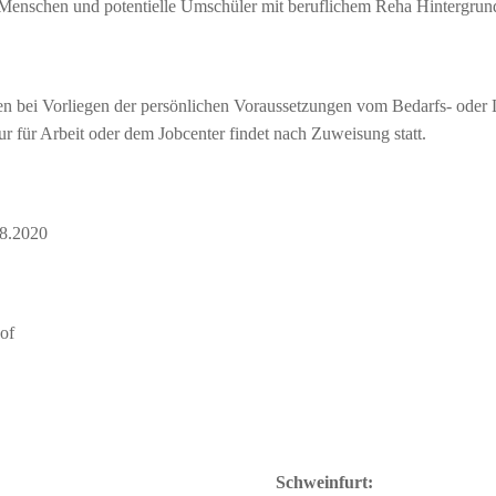
 Menschen und potentielle Umschüler mit beruflichem Reha Hintergrun
n bei Vorliegen der persönlichen Voraussetzungen vom Bedarfs- oder
r für Arbeit oder dem Jobcenter findet nach Zuweisung statt.
08.2020
of
Schweinfurt: