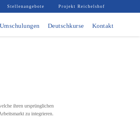
Stellenangebote
Projekt Reichelshof
Umschulungen
Deutschkurse
Kontakt
welche ihren ursprünglichen
rbeitsmarkt zu integrieren.