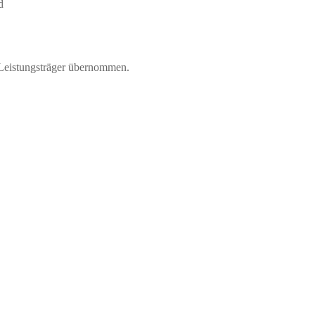
d
 Leistungsträger übernommen.