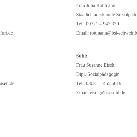
Frau Julia Rottmann
Staatlich anerkannte Sozialpäd
Tel.: 09721 – 947 339
furt.de
Email: rottmann@bsi-schweinfu
Suhl:
Frau Susanne Eiselt
Dipl.-Sozialpädagogin
usen.de
Tel.: 03681 – 455 5019
Email: eiselt@bsi-suhl.de