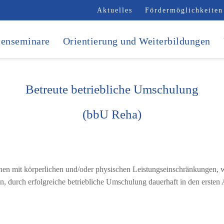
Aktuelles
Fördermöglichkeiten
enseminare
Orientierung und Weiterbildungen
Betreute betriebliche Umschulung
(bbU Reha)
hen mit körperlichen und/oder physischen Leistungseinschränkungen, 
, durch erfolgreiche betriebliche Umschulung dauerhaft in den ersten A