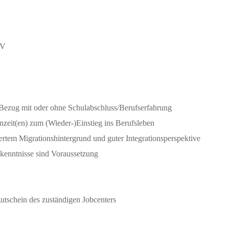
DV
-Bezug mit oder ohne Schulabschluss/Berufserfahrung
nzeit(en) zum (Wieder-)Einstieg ins Berufsleben
ertem Migrationshintergrund und guter Integrationsperspektive
kenntnisse sind Voraussetzung
utschein des zuständigen Jobcenters