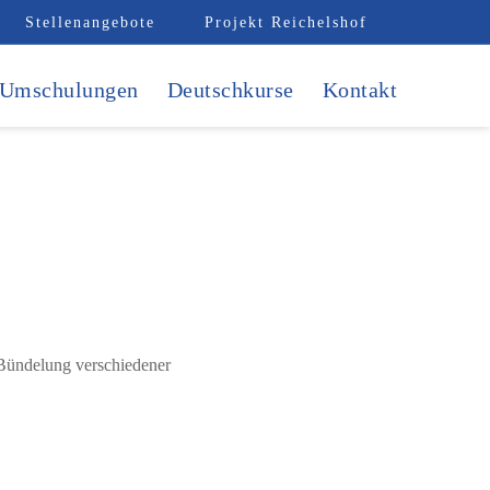
Stellenangebote
Projekt Reichelshof
Umschulungen
Deutschkurse
Kontakt
Bündelung verschiedener