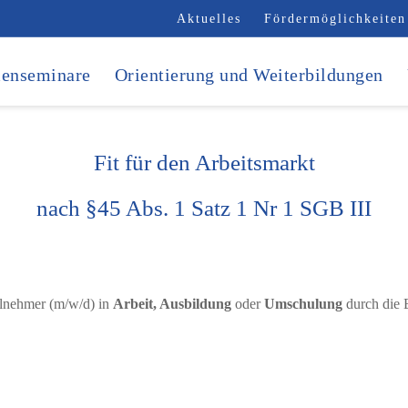
Aktuelles
Fördermöglichkeiten
enseminare
Orientierung und Weiterbildungen
Fit für den Arbeitsmarkt
nach §45 Abs. 1 Satz 1 Nr 1 SGB III
ilnehmer (m/w/d) in
Arbeit, Ausbildung
oder
Umschulung
durch die 