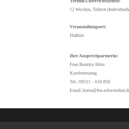
Termin/Unterrichtszeiten:
12 Wochen, Teilzeit (Individuelle
Veranstaltungsort:
Haßfurt
Ihre Ansprechpartnerin:
Frau Beatrice Höra
Kursbetreuung
Tel.: 09521 – 610 850
Email: hoera@bsi-schweinfurt.d