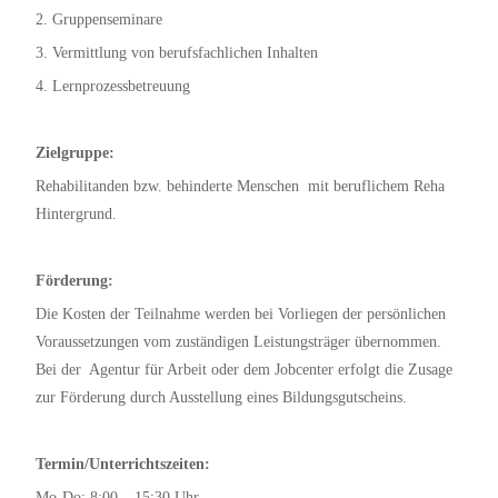
2. Gruppenseminare
3. Vermittlung von berufsfachlichen Inhalten
4. Lernprozessbetreuung
Zielgruppe:
Rehabilitanden bzw. behinderte Menschen mit beruflichem Reha
Hintergrund.
Förderung:
Die Kosten der Teilnahme werden bei Vorliegen der persönlichen
Voraussetzungen vom zuständigen Leistungsträger übernommen.
Bei der Agentur für Arbeit oder dem Jobcenter erfolgt die Zusage
zur Förderung durch Ausstellung eines Bildungsgutscheins.
Termin/Unterrichtszeiten:
Mo-Do: 8:00 – 15:30 Uhr