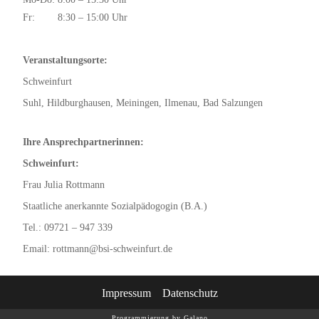
Fr: 8:30 – 15:00 Uhr
Veranstaltungsorte:
Schweinfurt
Suhl, Hildburghausen, Meiningen, Ilmenau, Bad Salzungen
Ihre Ansprechpartnerinnen:
Schweinfurt:
Frau Julia Rottmann
Staatliche anerkannte Sozialpädogogin (B.A.)
Tel.: 09721 – 947 339
Email: rottmann@bsi-schweinfurt.de
Impressum
Datenschutz
Programmierung by Galano