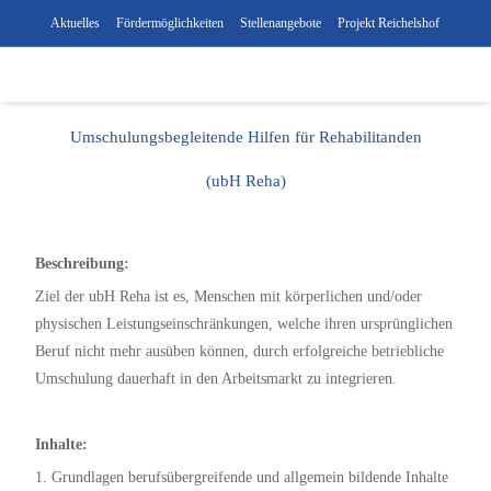
Aktuelles
Fördermöglichkeiten
Stellenangebote
Projekt Reichelshof
Umschulungsbegleitende Hilfen für Rehabilitanden
(ubH Reha)
Beschreibung:
Ziel der ubH Reha ist es, Menschen mit körperlichen und/oder
physischen Leistungseinschränkungen, welche ihren ursprünglichen
Beruf nicht mehr ausüben können, durch erfolgreiche betriebliche
Umschulung dauerhaft in den Arbeitsmarkt zu integrieren.
Inhalte:
1. Grundlagen berufsübergreifende und allgemein bildende Inhalte