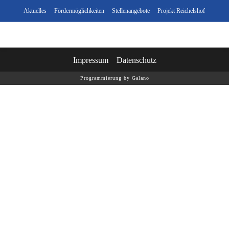
Aktuelles
Fördermöglichkeiten
Stellenangebote
Projekt Reichelshof
Impressum
Datenschutz
Programmierung by Galano