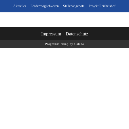
Aktuelles
Fördermöglichkeiten
Stellenangebote
Projekt Reichelshof
Impressum
Datenschutz
Programmierung by Galano