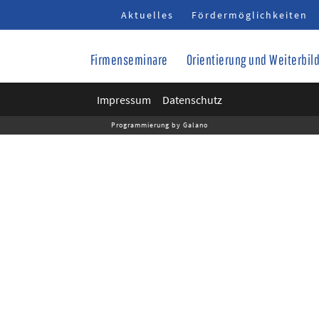
Aktuelles
Fördermöglichkeiten
Firmenseminare
Orientierung und Weiterbil
Impressum
Datenschutz
Programmierung by Galano