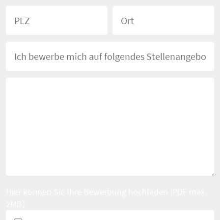
Hier können Sie Ihre Bewerbung hochladen (PDF max.
2MB)