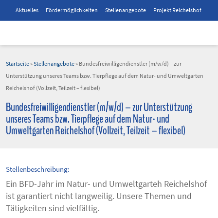
Aktuelles
Fördermöglichkeiten
Stellenangebote
Projekt Reichelshof
Startseite
»
Stellenangebote
»
Bundesfreiwilligendienstler (m/w/d) – zur
Unterstützung unseres Teams bzw. Tierpflege auf dem Natur- und Umweltgarten
Reichelshof (Vollzeit, Teilzeit – flexibel)
Bundesfreiwilligendienstler (m/w/d) – zur Unterstützung
unseres Teams bzw. Tierpflege auf dem Natur- und
Umweltgarten Reichelshof (Vollzeit, Teilzeit – flexibel)
Stellenbeschreibung:
Ein BFD-Jahr im Natur- und Umweltgarteh Reichelshof
ist garantiert nicht langweilig. Unsere Themen und
Tätigkeiten sind vielfältig.