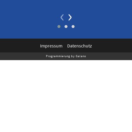
‹
›
Impressum
Datenschutz
Programmierung by Galano