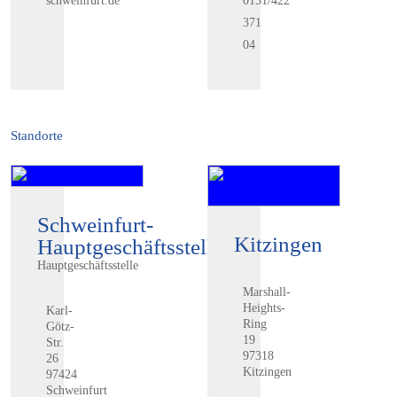
schweinfurt.de
0151/422
371
04
Standorte
Schweinfurt-
Kitzingen
Hauptgeschäftsstelle
Hauptgeschäftsstelle
Marshall-
Heights-
Karl-
Ring
Götz-
19
Str.
97318
26
Kitzingen
97424
Schweinfurt