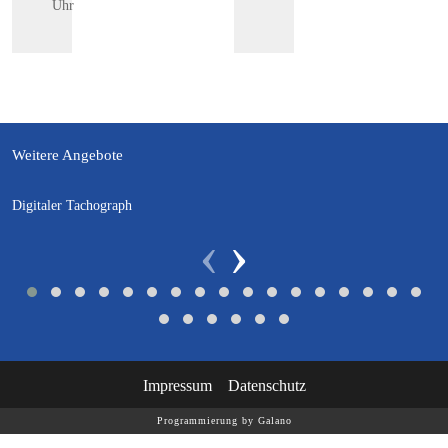
Uhr
Weitere Angebote
Digitaler Tachograph
‹
›
Impressum
Datenschutz
Programmierung by Galano