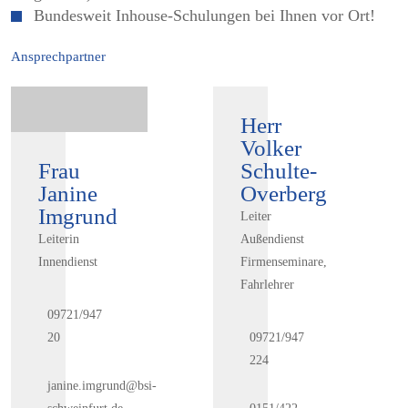
Bundesweit Inhouse-Schulungen bei Ihnen vor Ort!
Ansprechpartner
Herr
Volker
Frau
Schulte-
Janine
Overberg
Imgrund
Leiter
Leiterin
Außendienst
Innendienst
Firmenseminare,
Fahrlehrer
09721/947
20
09721/947
224
janine.imgrund@bsi-