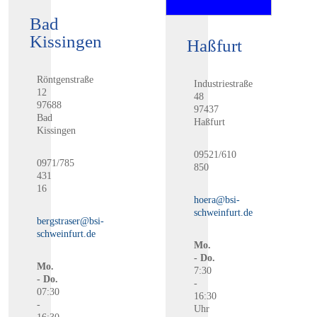
Bad
Kissingen
Haßfurt
Röntgenstraße
Industriestraße
12
48
97688
97437
Bad
Haßfurt
Kissingen
09521/610
0971/785
850
431
16
hoera@bsi-
schweinfurt.de
bergstraser@bsi-
schweinfurt.de
Mo.
- Do.
Mo.
7:30
- Do.
-
07:30
16:30
-
Uhr