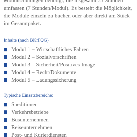
Modulschulungen benötigt, die insgesamt 35 Stunden
umfassen (7 Stunden/Modul). Es besteht die Möglichkeit,
die Module einzeln zu buchen oder aber direkt am Stück
im Gesamtpaket.
Inhalte (nach BKrFQG)
Modul 1 – Wirtschaftliches Fahren
Modul 2 – Sozialvorschriften
Modul 3 – Sicherheit/Positives Image
Modul 4 – Recht/Dokumente
Modul 5 – Ladungssicherung
Typische Einsatzbereiche:
Speditionen
Verkehrsbetriebe
Busunternehmen
Reiseunternehmen
Post- und Kurierdiensten