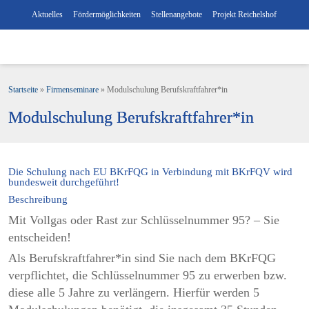
Aktuelles
Fördermöglichkeiten
Stellenangebote
Projekt Reichelshof
Startseite
»
Firmenseminare
»
Modulschulung Berufskraftfahrer*in
Modulschulung Berufskraftfahrer*in
Die Schulung nach EU BKrFQG in Verbindung mit BKrFQV wird
bundesweit durchgeführt!
Beschreibung
Mit Vollgas oder Rast zur Schlüsselnummer 95? – Sie
entscheiden!
Als Berufskraftfahrer*in sind Sie nach dem BKrFQG
verpflichtet, die Schlüsselnummer 95 zu erwerben bzw.
diese alle 5 Jahre zu verlängern. Hierfür werden 5