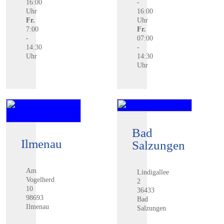
16:00
-
Uhr
16:00
Fr.
Uhr
7:00
Fr.
-
07:00
14:30
-
Uhr
14:30
Uhr
Bad
Ilmenau
Salzungen
Am
Lindigallee
Vogelherd
2
10
36433
98693
Bad
Ilmenau
Salzungen