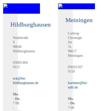
Meiningen
Hildburghausen
Ludwig-
Waldstraße
Chronegk-
9
Str.
98646
7a
Hildburghausen
98617
Meiningen
03685/404
9121
03693/507
9159
eck@bsi-
hildburghausen.de
kaestner@bsi-
suhl.de
Mo.
- Do.
Mo.
7:00
- Do.
-
7:00