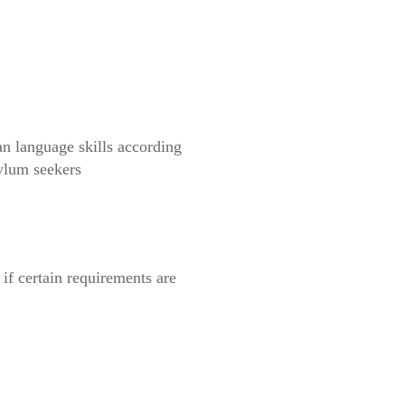
an language skills according
sylum seekers
if certain requirements are