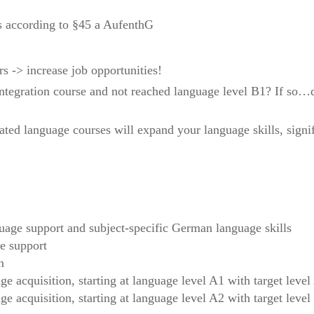
s according to §45 a AufenthG
s -> increase job opportunities!
integration course and not reached language level B1? If so
ated language courses will expand your language skills, signif
uage support and subject-specific German language skills
e support
n
e acquisition, starting at language level A1 with target leve
e acquisition, starting at language level A2 with target leve