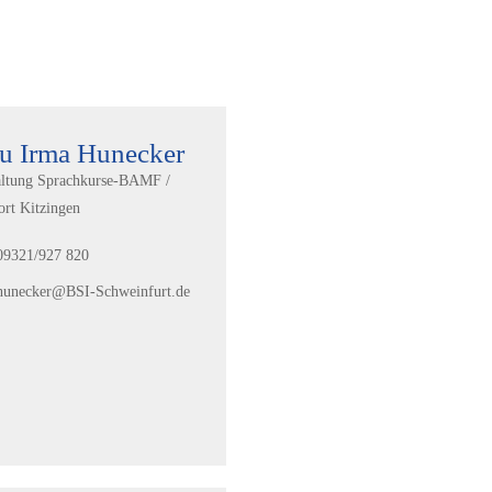
u Irma Hunecker
ltung Sprachkurse-BAMF /
ort Kitzingen
09321/927 820
hunecker@BSI-Schweinfurt.de