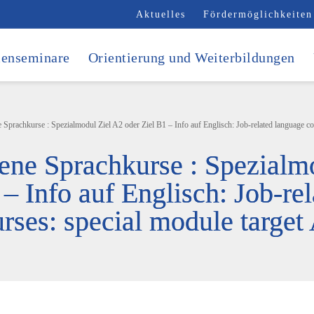
Aktuelles
Fördermöglichkeiten
enseminare
Orientierung und Weiterbildungen
Sprachkurse : Spezialmodul Ziel A2 oder Ziel B1 – Info auf Englisch: Job-related language cou
ene Sprachkurse : Spezialm
 – Info auf Englisch: Job-re
rses: special module target 