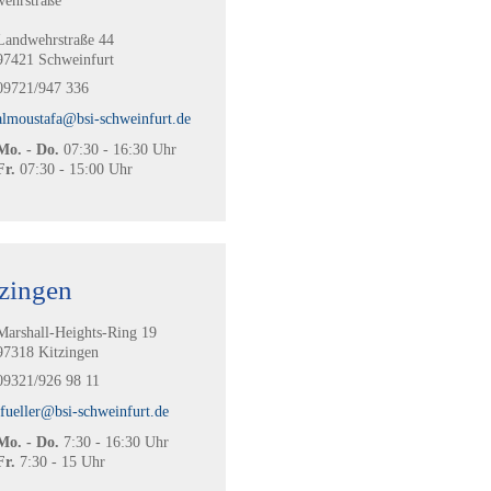
ehrstraße
Landwehrstraße 44
97421 Schweinfurt
09721/947 336
almoustafa@bsi-schweinfurt.de
Mo. - Do.
07:30 - 16:30 Uhr
Fr.
07:30 - 15:00 Uhr
zingen
Marshall-Heights-Ring 19
97318 Kitzingen
09321/926 98 11
tfueller@bsi-schweinfurt.de
Mo. - Do.
7:30 - 16:30 Uhr
Fr.
7:30 - 15 Uhr