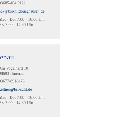
03685/404 9121
eck@bsi-hildburghausen.de
Mo. - Do.
7:00 - 16:00 Uhr
Fr.
7:00 - 14:30 Uhr
menau
Am Vogelherd 10
98693 Ilmenau
03677/8918478
kellner@bsi-suhl.de
Mo. - Do.
7:00 - 16:00 Uhr
Fr.
7:00 - 14:30 Uhr