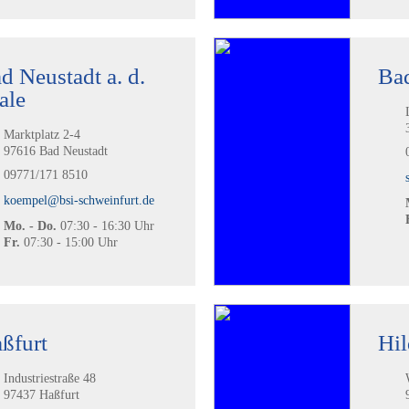
d Neustadt a. d.
Ba
ale
Marktplatz 2-4
97616 Bad Neustadt
09771/171 8510
koempel@bsi-schweinfurt.de
Mo. - Do.
07:30 - 16:30 Uhr
Fr.
07:30 - 15:00 Uhr
ßfurt
Hi
Industriestraße 48
97437 Haßfurt