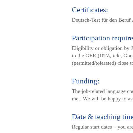
Certificates:
Deutsch-Test für den Beruf
Participation requir
Eligibility or obligation b
to the GER (DTZ, telc, Goeth
(permitted/tolerated) close
Funding:
The job-related language co
met. We will be happy to ass
Date & teaching tim
Regular start dates – you ar