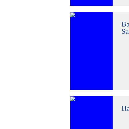
Ba
Sa
Ha