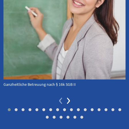
Ganzheitliche Betreuung nach § 16k SGB II
‹
›