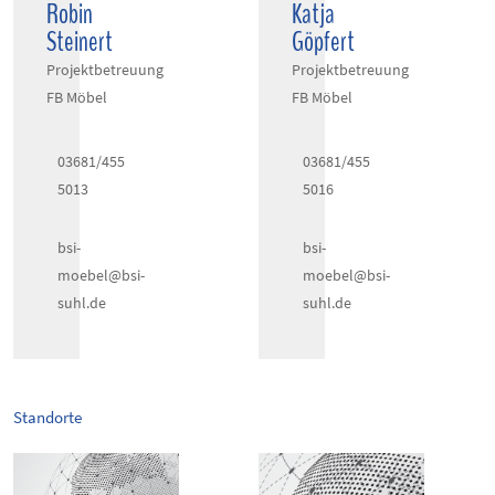
Robin
Katja
Steinert
Göpfert
Projektbetreuung
Projektbetreuung
FB Möbel
FB Möbel
03681/455
03681/455
5013
5016
bsi-
bsi-
moebel@bsi-
moebel@bsi-
suhl.de
suhl.de
Standorte