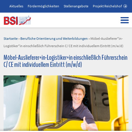
Aktuelles
Fördermöglichkeiten
Stellenangebote
Projekt Reichelshof
Startseite
»
Berufliche Orientierung und Weiterbildungen
»
Möbel-Auslieferer*in-
Logistiker*in einschließlich Führerschein C/ CE mit individuellem Eintritt (m/w/d)
Möbel-Auslieferer*in-Logistiker*in einschließlich Führerschein
C/ CE mit individuellem Eintritt (m/w/d)