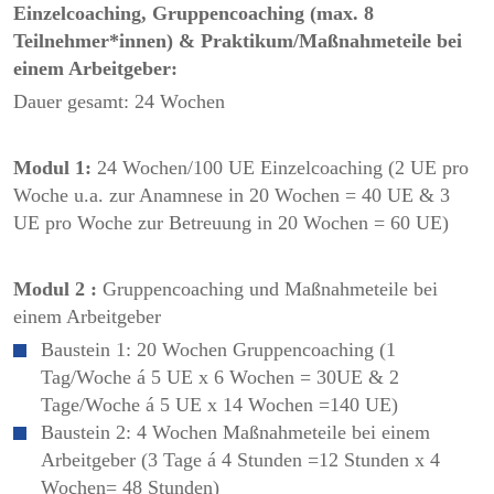
Einzelcoaching, Gruppencoaching (max. 8
Teilnehmer*innen) & Praktikum/Maßnahmeteile bei
einem Arbeitgeber:
Dauer gesamt: 24 Wochen
Modul 1:
24 Wochen/100 UE Einzelcoaching (2 UE pro
Woche u.a. zur Anamnese in 20 Wochen = 40 UE & 3
UE pro Woche zur Betreuung in 20 Wochen = 60 UE)
Modul 2 :
Gruppencoaching und Maßnahmeteile bei
einem Arbeitgeber
Baustein 1: 20 Wochen Gruppencoaching (1
Tag/Woche á 5 UE x 6 Wochen = 30UE & 2
Tage/Woche á 5 UE x 14 Wochen =140 UE)
Baustein 2: 4 Wochen Maßnahmeteile bei einem
Arbeitgeber (3 Tage á 4 Stunden =12 Stunden x 4
Wochen= 48 Stunden)