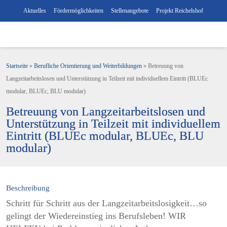
Aktuelles
Fördermöglichkeiten
Stellenangebote
Projekt Reichelshof
Startseite
»
Berufliche Orientierung und Weiterbildungen
»
Betreuung von
Langzeitarbeitslosen und Unterstützung in Teilzeit mit individuellem Eintritt (BLUEc
modular, BLUEc, BLU modular)
Betreuung von Langzeitarbeitslosen und
Unterstützung in Teilzeit mit individuellem
Eintritt (BLUEc modular, BLUEc, BLU
modular)
Beschreibung
Schritt für Schritt aus der Langzeitarbeitslosigkeit…so
gelingt der Wiedereinstieg ins Berufsleben! WIR