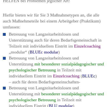
HELFEN bei Problemen jeglicher Art!
Hiefür bieten wir für Sie 3 Maßnahmetypen an, die alle
auch Maßnehmeteile bei einem Arbeitgeber (Praktikum)
umfassen:
Betreuung von Langzeitarbeitslosen und
Unterstützung auch für deren Bedarfsgemeinschaft in
Teilzeit mit individuellem Eintritt im
Einzelcoaching
„modular“ (
BLUEc modular
)
Betreuung von Langzeitarbeitslosen und
Unterstützung
mit besonderer sozialpädagogischer und
psychologischer Betreuung
in Teilzeit mit
individuellem Eintritt im
Einzelcoaching
(
BLUEc
)
– auch für deren Bedarfsgemeinschaften-
Betreuung von Langzeitarbeitslosen und
Unterstützung mit
besonderer sozialpädagogischer und
psychologischer Betreuung
in Teilzeit mit
individuellem Eintritt (
BLU modular
)