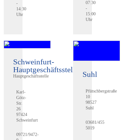
07:30
-
-
14:30
15:00
Uhr
Uhr
Schweinfurt-
Hauptgeschäftsstelle
Suhl
Hauptgeschäftsstelle
Pfütschbergstraße
Karl-
10
Götz-
98527
Str.
Suhl
26
97424
Schweinfurt
03681/455
5019
09721/9472-