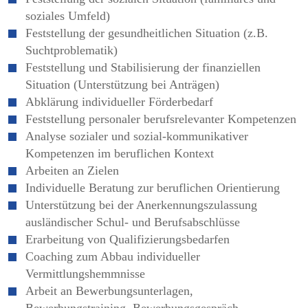
soziales Umfeld)
Feststellung der gesundheitlichen Situation (z.B.
Suchtproblematik)
Feststellung und Stabilisierung der finanziellen
Situation (Unterstützung bei Anträgen)
Abklärung individueller Förderbedarf
Feststellung personaler berufsrelevanter Kompetenzen
Analyse sozialer und sozial-kommunikativer
Kompetenzen im beruflichen Kontext
Arbeiten an Zielen
Individuelle Beratung zur beruflichen Orientierung
Unterstützung bei der Anerkennungszulassung
ausländischer Schul- und Berufsabschlüsse
Erarbeitung von Qualifizierungsbedarfen
Coaching zum Abbau individueller
Vermittlungshemmnisse
Arbeit an Bewerbungsunterlagen,