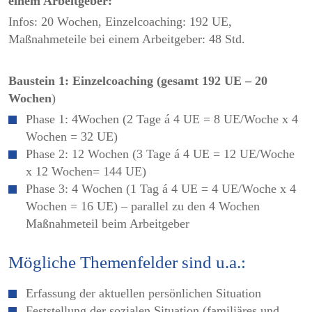
einem Arbeitgeber:
Infos: 20 Wochen, Einzelcoaching: 192 UE,
Maßnahmeteile bei einem Arbeitgeber: 48 Std.
Baustein 1: Einzelcoaching (gesamt 192 UE – 20
Wochen
)
Phase 1: 4Wochen (2 Tage á 4 UE = 8 UE/Woche x 4
Wochen = 32 UE)
Phase 2: 12 Wochen (3 Tage á 4 UE = 12 UE/Woche
x 12 Wochen= 144 UE)
Phase 3: 4 Wochen (1 Tag á 4 UE = 4 UE/Woche x 4
Wochen = 16 UE) – parallel zu den 4 Wochen
Maßnahmeteil beim Arbeitgeber
Mögliche Themenfelder sind u.a.:
Erfassung der aktuellen persönlichen Situation
Feststellung der sozialen Situation (familiäres und