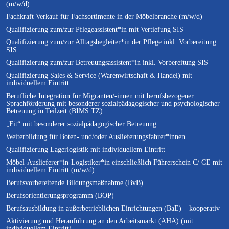
(m/w/d)
Fachkraft Verkauf für Fachsortimente in der Möbelbranche (m/w/d)
Qualifizierung zum/zur Pflegeassistent*in mit Vertiefung SIS
Qualifizierung zum/zur Alltagsbegleiter*in der Pflege inkl. Vorbereitung
SIS
Qualifizierung zum/zur Betreuungsassistent*in inkl. Vorbereitung SIS
Qualifizierung Sales & Service (Warenwirtschaft & Handel) mit
individuellem Eintritt
Berufliche Integration für Migranten/-innen mit berufsbezogener
Sprachförderung mit besonderer sozialpädagogischer und psychologischer
Betreuung in Teilzeit (BIMS TZ)
„Fit“ mit besonderer sozialpädagogischer Betreuung
Weiterbildung für Boten- und/oder Auslieferungsfahrer*innen
Qualifizierung Lagerlogistik mit individuellem Eintritt
Möbel-Auslieferer*in-Logistiker*in einschließlich Führerschein C/ CE mit
individuellem Eintritt (m/w/d)
Berufsvorbereitende Bildungsmaßnahme (BvB)
Berufsorientierungsprogramm (BOP)
Berufsausbildung in außerbetrieblichen Einrichtungen (BaE) – kooperativ
Aktivierung und Heranführung an den Arbeitsmarkt (AHA) (mit
individuellem Eintritt)