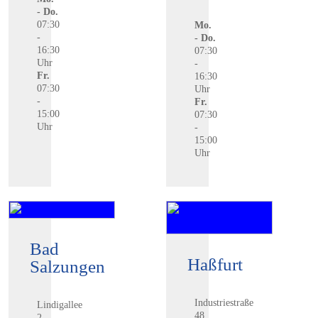
- Do.
07:30
Mo.
-
- Do.
16:30
07:30
Uhr
-
Fr.
16:30
07:30
Uhr
-
Fr.
15:00
07:30
Uhr
-
15:00
Uhr
Bad
Haßfurt
Salzungen
Industriestraße
Lindigallee
48
2