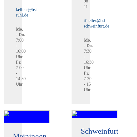
98
11
kellner@bsi-
suhl.de
tfueller@bsi-
schweinfurt.de
Mo.
- Do.
7:00
Mo.
-
- Do.
16:00
7:30
Uhr
-
Fr.
16:30
7:00
Uhr
-
Fr.
14:30
7:30
Uhr
- 15
Uhr
Schweinfurt
Meiningen