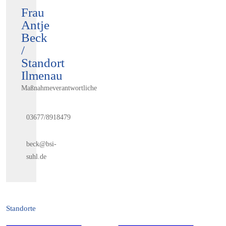
Frau
Antje
Beck
/
Standort
Ilmenau
Maßnahmeverantwortliche
03677/8918479
beck@bsi-
suhl.de
Standorte