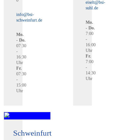
0
eiselt@bsi-
suhl.de
info@bsi-
schweinfurt.de
Mo.
- Do.
7:00
Mo.
-
- Do.
16:00
07:30
Uhr
-
Fr.
16:30
7:00
Uhr
-
Fr.
14:30
07:30
Uhr
-
15:00
Uhr
Schweinfurt