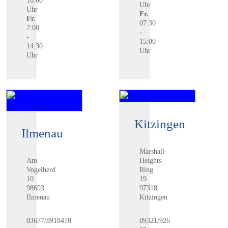
16:00
Uhr
Uhr
Fr.
Fr.
07:30
7:00
-
-
15:00
14:30
Uhr
Uhr
Kitzingen
Ilmenau
Marshall-
Am
Heights-
Vogelherd
Ring
10
19
98693
97318
Ilmenau
Kitzingen
03677/8918478
09321/926