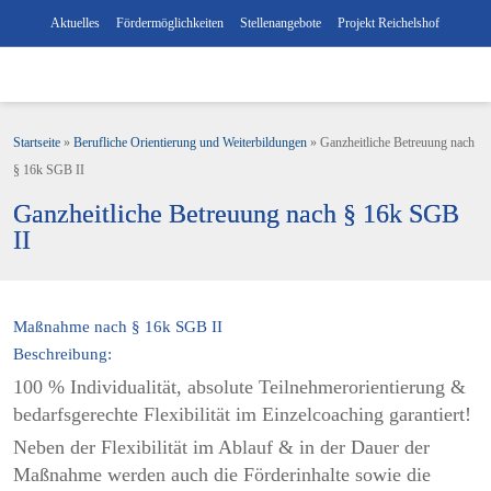
Aktuelles
Fördermöglichkeiten
Stellenangebote
Projekt Reichelshof
Startseite
»
Berufliche Orientierung und Weiterbildungen
»
Ganzheitliche Betreuung nach
§ 16k SGB II
Ganzheitliche Betreuung nach § 16k SGB
II
Maßnahme nach § 16k SGB II
Beschreibung:
100 % Individualität, absolute Teilnehmerorientierung &
bedarfsgerechte Flexibilität im Einzelcoaching garantiert!
Neben der Flexibilität im Ablauf & in der Dauer der
Maßnahme werden auch die Förderinhalte sowie die