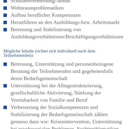
Schuldenvermeidung/-abbau
Wohnraumproblematiken
Aufbau beruflicher Kompetenzen
Heranführen an den Ausbildungs-bzw. Arbeitsmarkt
Betreuung und Stabilisierung von
Ausbildungsverhältnissen/Beschäftigungsvehältnissen
Mögliche Inhalte (richtet sich individuell nach dem
Teilnehmenden):
Betreuung, Unterstützung und personenbezogene
Beratung der Teilnehmenden und gegebenenfalls
deren Bedarfsgemeinschaft
Unterstützung bei der Alltagsstrukturierung,
gesellschaftliche Aktivierung, Stärkung der
Vereinbarkeit von Familie und Beruf
Verbesserung der Sozialkompetenzen und
Stabilisierung der Bedarfsgemeinschaft zählen
genauso dazu wie: Krisenintervention, Unterstützung
bei psychosozialen Problemen, Suchtproblematiken,