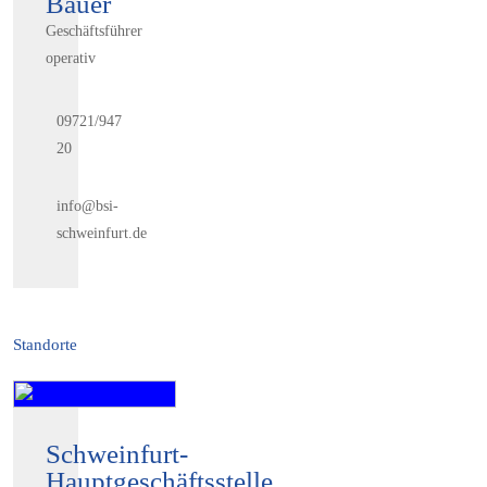
Bauer
Geschäftsführer
operativ
09721/947
20
info@bsi-
schweinfurt.de
Standorte
Schweinfurt-
Hauptgeschäftsstelle